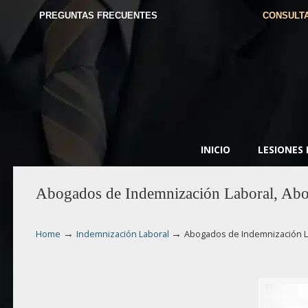
PREGUNTAS FRECUENTES
CONSULTA
INICIO
LESIONES
Abogados de Indemnización Laboral, Abo
→
→
Home
Indemnización Laboral
Abogados de Indemnización L