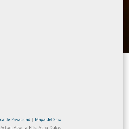
ica de Privacidad
|
Mapa del Sitio
 Acton, Agoura Hills, Agua Dulce,