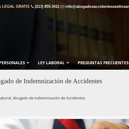
 LEGAL GRATIS
(213) 855-3411
info@abogadosaccidenteseastlosa
 PERSONALES
LEY LABORAL
PREGUNTAS FRECUENTES
gado de Indemnización de Accidentes
aboral, Abogado de Indemnización de Accidentes