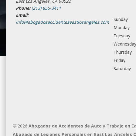
East Los Angeles, CA 90022
Phone:
(213) 855-3411
Email:
Sunday
info@abogadosaccidenteseastlosangeles.com
Monday
Tuesday
Wednesda
Thursday
Friday
Saturday
© 2026
Abogados de Accidentes de Auto y Trabajo en E
Abogado de Lesiones Personales en East Los Angeles 